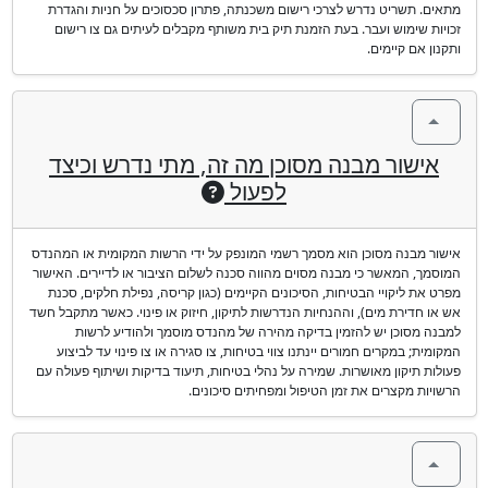
מתאים. תשריט נדרש לצרכי רישום משכנתה, פתרון סכסוכים על חניות והגדרת
זכויות שימוש ועבר. בעת הזמנת תיק בית משותף מקבלים לעיתים גם צו רישום
ותקנון אם קיימים.
אישור מבנה מסוכן מה זה, מתי נדרש וכיצד
לפעול
אישור מבנה מסוכן הוא מסמך רשמי המונפק על ידי הרשות המקומית או המהנדס
המוסמך, המאשר כי מבנה מסוים מהווה סכנה לשלום הציבור או לדיירים. האישור
מפרט את ליקויי הבטיחות, הסיכונים הקיימים (כגון קריסה, נפילת חלקים, סכנת
אש או חדירת מים), וההנחיות הנדרשות לתיקון, חיזוק או פינוי. כאשר מתקבל חשד
למבנה מסוכן יש להזמין בדיקה מהירה של מהנדס מוסמך ולהודיע לרשות
המקומית; במקרים חמורים יינתנו צווי בטיחות, צו סגירה או צו פינוי עד לביצוע
פעולות תיקון מאושרות. שמירה על נהלי בטיחות, תיעוד בדיקות ושיתוף פעולה עם
הרשויות מקצרים את זמן הטיפול ומפחיתים סיכונים.