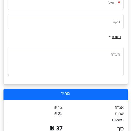
דואל
פקס
כתובת
הערה
מחיר
אגרה
12 ₪
שרות
25 ₪
משלוח
סך
37 ₪