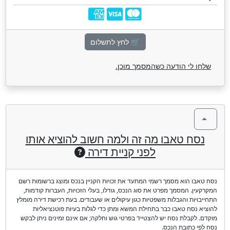
🛒 לחץ לתשלום
שלחו לי הודעה כשהמסמך מוכן.
נסח טאבו מה זה ולמה חשוב להוציא אותו
לפני קניית דירה
נסח טאבו הוא מסמך רשמי המתעד את זכויות הקניין בנכס ומוצג ברשומות רשם
המקרקעין. המסמך מפרט את סוג הנכס, גודלו, בעלי הזכויות, העברות קודמות,
התחייבויות והגבלות משפטיות כגון עיקולים או שעבודים. בעת רכישת דירה מומלץ
להוציא נסח טאבו כבר בתחילת המשא ומתן כדי לגלות בעיות פוטנציאליות
מוקדם. לקבלת נסח יש להצטייד בפרטי גוש וחלקה; אם אינם זמינים ניתן לבקש
נסח לפי כתובת הנכס.