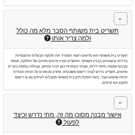
תשריט בית משותף הסבר מלא מה כולל
ולמה צריך אותו
תשריט בית משותף הוא תרשים רשמי המגדיר את חלוקת הבעלות וההצמדות
בדירות ובשטחים בבניין משותף. התשריט מציין פרטים מזהים של החלקה, מספר
מבנים וקומות, מיפוי דירות, שטחי הצמדות כגון חניה ומחסן, וגבולות במפות בקנ''מ
מתאים. תשריט נדרש לצרכי רישום משכנתה, פתרון סכסוכים על חניות והגדרת
זכויות שימוש ועבר. בעת הזמנת תיק בית משותף מקבלים לעיתים גם צו רישום
ותקנון אם קיימים.
אישור מבנה מסוכן מה זה, מתי נדרש וכיצד
לפעול